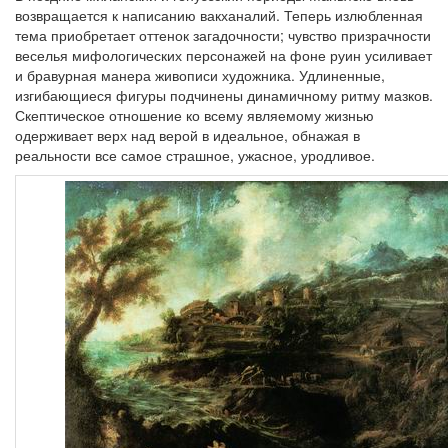
возвращается к написанию вакханалий. Теперь излюбленная
тема приобретает оттенок загадочности; чувство призрачности
веселья мифологических персонажей на фоне руин усиливает
и бравурная манера живописи художника. Удлиненные,
изгибающиеся фигуры подчинены динамичному ритму мазков.
Скептическое отношение ко всему являемому жизнью
одерживает верх над верой в идеальное, обнажая в
реальности все самое страшное, ужасное, уродливое.