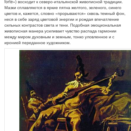
forte») восходит к северо-итальянской живописной традиции.
Мазки сплавляются в яркие пятна желтого, зеленого, синего
цветов и, кажется, словно «прорываются» сквозь темный фон,
неся в себе заряд цветовой энергии и рождая впечатление
сильных контрастов света и тени. Подобная эмоциональная
живописная манера усиливает чувство распада гармонии
между миром духовным и земным, тонко уловленное и с
иронией переданное художником.