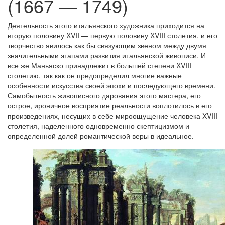
(1667 — 1749)
Деятельность этого итальянского художника приходится на
вторую половину XVII — первую половину XVIII столетия, и его
творчество явилось как бы связующим звеном между двумя
значительными этапами развития итальянской живописи. И
все же Маньяско принадлежит в большей степени XVIII
столетию, так как он предопределил многие важные
особенности искусства своей эпохи и последующего времени.
Самобытность живописного дарования этого мастера, его
острое, ироничное восприятие реальности воплотилось в его
произведениях, несущих в себе мироощущение человека XVIII
столетия, наделенного одновременно скептицизмом и
определенной долей романтической веры в идеальное.