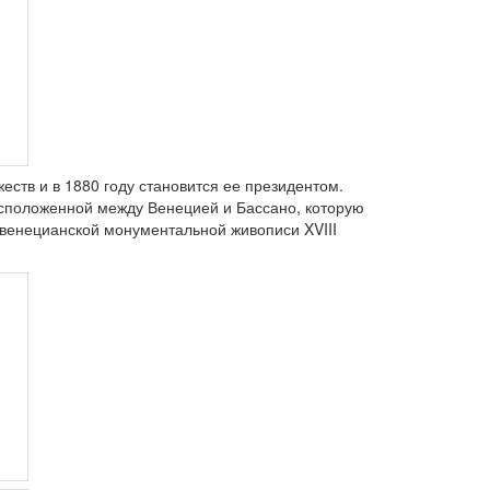
ств и в 1880 году становится ее президентом.
асположенной между Венецией и Бассано, которую
венецианской монументальной живописи XVIII