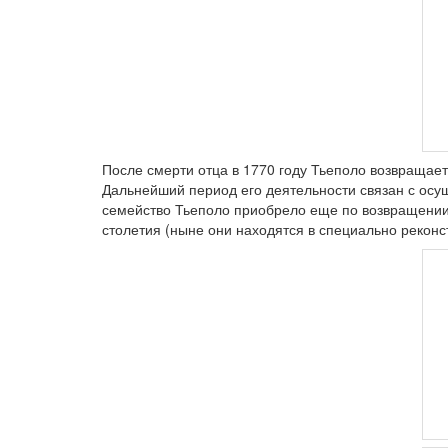
После смерти отца в 1770 году Тьеполо возвращает
Дальнейший период его деятельности связан с осу
семейство Тьеполо приобрело еще по возвращении
столетия (ныне они находятся в специально рекон