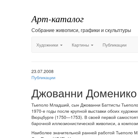
Арт-каталог
Собрание живописи, графики и скульптуры
Художники
Картины
Публикации
23.07.2008
Публикации
Джованни Доменико 
Тьеполо Младший, сын Джованни Баттисты Тьеполо,
1970-е годы после крупной выставки обоих художни
Вюрцбурге (1750—1753). В своей первой самостоят
барочной иллюзионистической живописи, а композ
Наиболее значительной ранней работой Тьеполо Мл