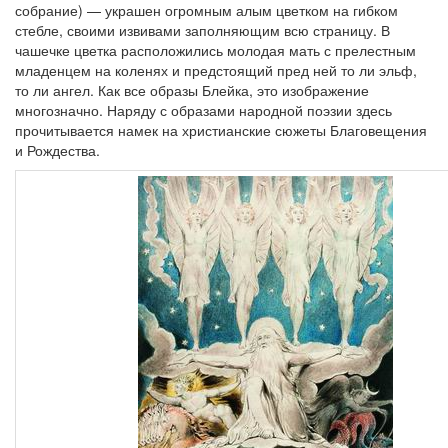
собрание) — украшен огромным алым цветком на гибком
стебле, своими извивами заполняющим всю страницу. В
чашечке цветка расположились молодая мать с прелестным
младенцем на коленях и предстоящий пред ней то ли эльф,
то ли ангел. Как все образы Блейка, это изображение
многозначно. Наряду с образами народной поэзии здесь
прочитывается намек на христианские сюжеты Благовещения
и Рождества.