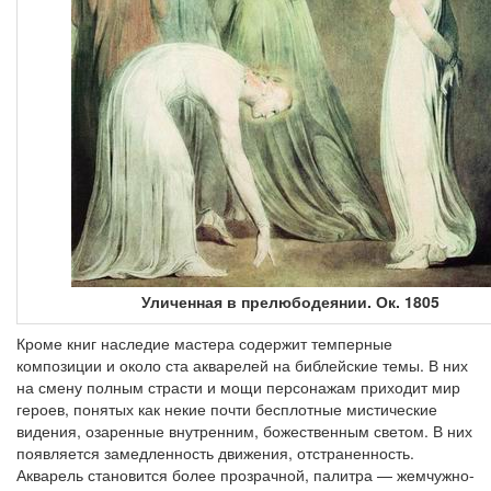
Уличенная в прелюбодеянии. Ок. 1805
Кроме книг наследие мастера содержит темперные
композиции и около ста акварелей на библейские темы. В них
на смену полным страсти и мощи персонажам приходит мир
героев, понятых как некие почти бесплотные мистические
видения, озаренные внутренним, божественным светом. В них
появляется замедленность движения, отстраненность.
Акварель становится более прозрачной, палитра — жемчужно-