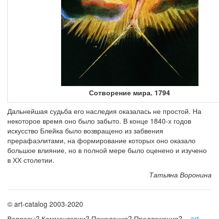
Сотворение мира. 1794
Дальнейшая судьба его наследия оказалась не простой. На
некоторое время оно было забыто. В конце 1840-х годов
искусство Блейка было возвращено из забвения
прерафаэлитами, на формирование которых оно оказало
большое влияние, но в полной мере было оценено и изучено
в ХХ столетии.
Татьяна Воронина
© art-catalog 2003-2020
Вопросы? Комментарии? Пожелания? Предложения? -
art-