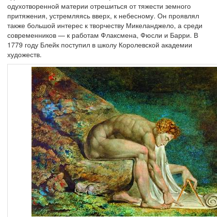
одухотворенной материи отрешиться от тяжести земного
притяжения, устремляясь вверх, к небесному. Он проявлял
также большой интерес к творчеству Микеланджело, а среди
современников — к работам Флаксмена, Фюсли и Барри. В
1779 году Блейк поступил в школу Королевской академии
художеств.