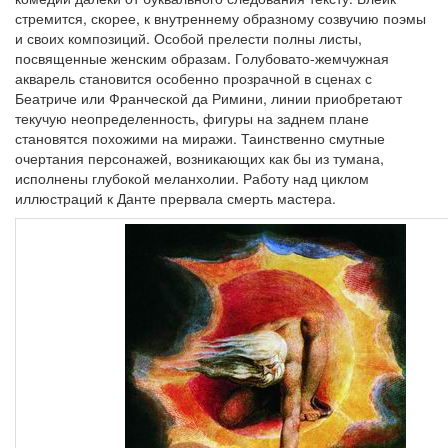
стремится, скорее, к внутреннему образному созвучию поэмы
и своих композиций. Особой прелести полны листы,
посвященные женским образам. Голубовато-жемчужная
акварель становится особенно прозрачной в сценах с
Беатриче или Франческой да Римини, линии приобретают
текучую неопределенность, фигуры на заднем плане
становятся похожими на миражи. Таинственно смутные
очертания персонажей, возникающих как бы из тумана,
исполнены глубокой меланхолии. Работу над циклом
иллюстраций к Данте прервала смерть мастера.