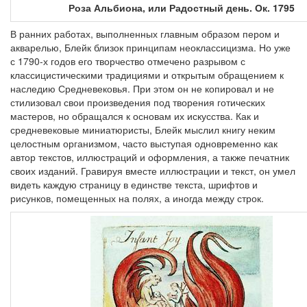
Роза Альбиона, или Радостный день. Ок. 1795
В ранних работах, выполненных главным образом пером и
акварелью, Блейк близок принципам неоклассицизма. Но уже
с 1790-х годов его творчество отмечено разрывом с
классицистическими традициями и открытым обращением к
наследию Средневековья. При этом он не копировал и не
стилизовал свои произведения под творения готических
мастеров, но обращался к основам их искусства. Как и
средневековые миниатюристы, Блейк мыслил книгу неким
целостным организмом, часто выступая одновременно как
автор текстов, иллюстраций и оформления, а также печатник
своих изданий. Гравируя вместе иллюстрации и текст, он умел
видеть каждую страницу в единстве текста, шрифтов и
рисунков, помещенных на полях, а иногда между строк.