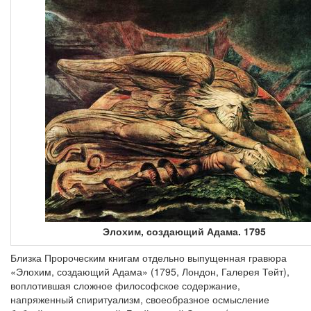
Элохим, создающий Адама. 1795
Близка Пророческим книгам отдельно выпущенная гравюра
«Элохим, создающий Адама» (1795, Лондон, Галерея Тейт),
воплотившая сложное философское содержание,
напряженный спиритуализм, своеобразное осмысление