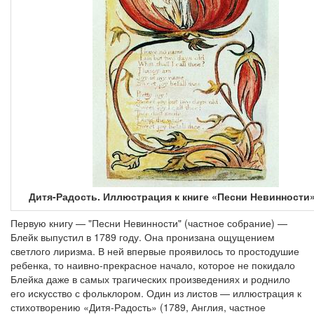
Дитя-Радость. Иллюстрация к книге «Песни Невинности»
Первую книгу — "Песни Невинности" (частное собрание) —
Блейк выпустил в 1789 году. Она пронизана ощущением
светлого лиризма. В ней впервые проявилось то простодушие
ребенка, то наивно-прекрасное начало, которое не покидало
Блейка даже в самых трагических произведениях и роднило
его искусство с фольклором. Один из листов — иллюстрация к
стихотворению «Дитя-Радость» (1789, Англия, частное