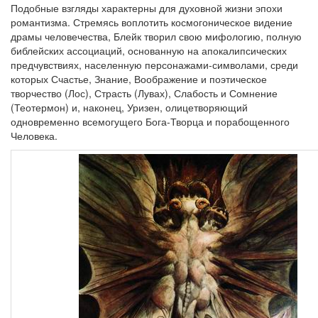
Подобные взгляды характерны для духовной жизни эпохи
романтизма. Стремясь воплотить космогоническое видение
драмы человечества, Блейк творил свою мифологию, полную
библейских ассоциаций, основанную на апокалипсических
предчувствиях, населенную персонажами-символами, среди
которых Счастье, Знание, Воображение и поэтическое
творчество (Лос), Страсть (Лувах), Слабость и Сомнение
(Теотермон) и, наконец, Уризен, олицетворяющий
одновременно всемогущего Бога-Творца и порабощенного
Человека.