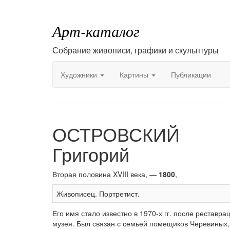
Арт-каталог
Собрание живописи, графики и скульптуры
Художники
Картины
Публикации
ОСТРОВСКИЙ
Григорий
Вторая половина XVIII века, —
1800
,
Живописец. Портретист.
Его имя стало известно в 1970-х гг. после реставр
музея. Был связан с семьей помещиков Черевиных, 