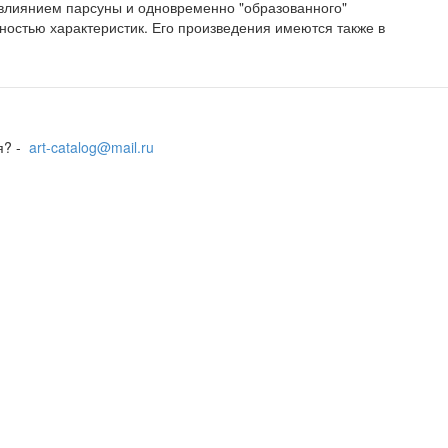
 влиянием парсуны и одновременно "образованного"
ностью характеристик. Его произведения имеются также в
я? -
art-catalog@mail.ru