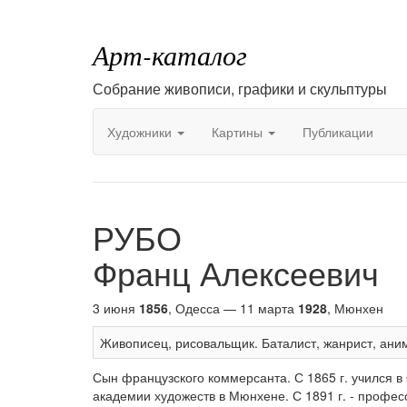
Арт-каталог
Собрание живописи, графики и скульптуры
Художники
Картины
Публикации
РУБО
Франц Алексеевич
3 июня
1856
, Одесса — 11 марта
1928
, Мюнхен
Живописец, рисовальщик. Баталист, жанрист, аним
Сын французского коммерсанта. С 1865 г. учился в 
академии художеств в Мюнхене. С 1891 г. - профе