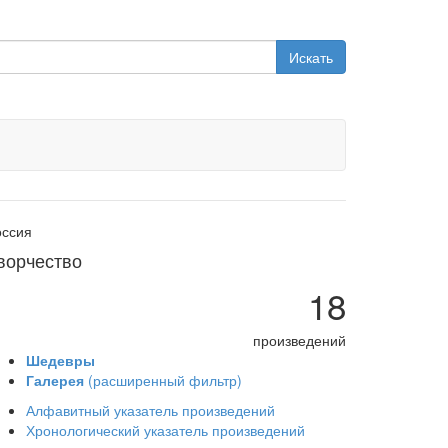
Искать
оссия
ворчество
18
произведений
Шедевры
Галерея
(расширенный фильтр)
Алфавитный указатель произведений
Хронологический указатель произведений