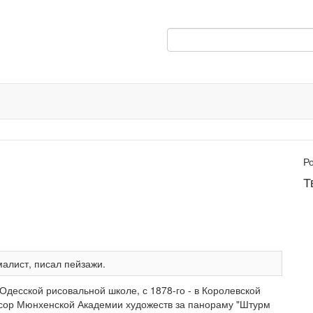
Р
Т
алист, писал пейзажи.
Одесской рисовальной школе, с 1878-го - в Королевской
ссор Мюнхенской Академии художеств за панораму "Штурм