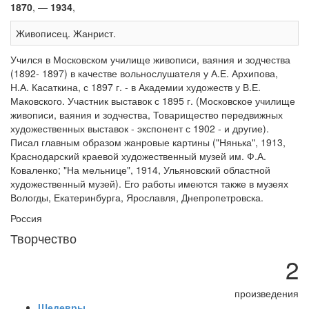
1870
, —
1934
,
Живописец. Жанрист.
Учился в Московском училище живописи, ваяния и зодчества
(1892- 1897) в качестве вольнослушателя у А.Е. Архипова,
Н.А. Касаткина, с 1897 г. - в Академии художеств у В.Е.
Маковского. Участник выставок с 1895 г. (Московское училище
живописи, ваяния и зодчества, Товарищество передвижных
художественных выставок - экспонент с 1902 - и другие).
Писал главным образом жанровые картины ("Нянька", 1913,
Краснодарский краевой художественный музей им. Ф.А.
Коваленко; "На мельнице", 1914, Ульяновский областной
художественный музей). Его работы имеются также в музеях
Вологды, Екатеринбурга, Ярославля, Днепропетровска.
Россия
Творчество
2
произведения
Шедевры