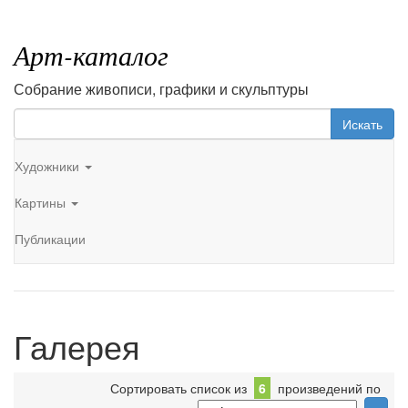
Арт-каталог
Собрание живописи, графики и скульптуры
Искать
Художники
Картины
Публикации
Галерея
Сортировать список из
6
произведений по