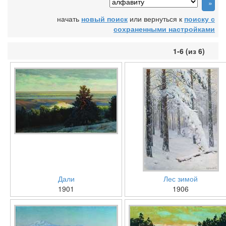
начать
новый поиск
или вернуться к
поиску с
сохраненными настройками
1-6 (из 6)
Дали
Лес зимой
1901
1906