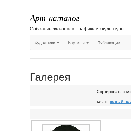
Арт-каталог
Собрание живописи, графики и скульптуры
Художники
Картины
Публикации
Галерея
Сортировать спи
начать
новый по