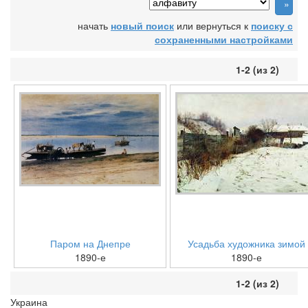
начать
новый поиск
или вернуться к
поиску с
сохраненными настройками
1-2 (из 2)
Паром на Днепре
Усадьба художника зимой
1890-е
1890-е
1-2 (из 2)
Украина