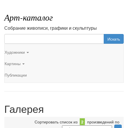
Арт-каталог
Собрание живописи, графики и скульптуры
Искать
Художники
Картины
Публикации
Галерея
Сортировать список из
2
произведений по