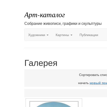
Арт-каталог
Собрание живописи, графики и скульптуры
Художники
Картины
Публикации
Галерея
Сортировать спи
начать
новый по