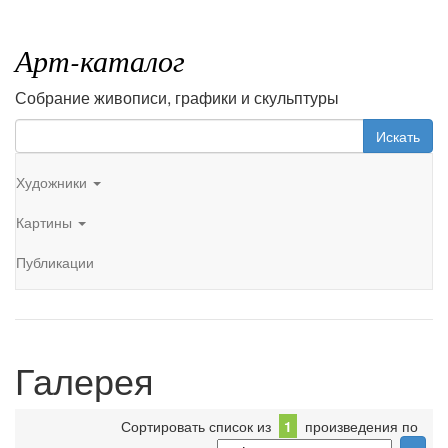
Арт-каталог
Собрание живописи, графики и скульптуры
Искать
Художники
Картины
Публикации
Галерея
Сортировать список из
1
произведения по