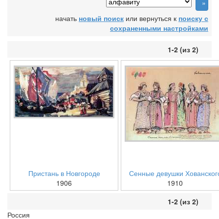
начать
новый поиск
или вернуться к
поиску с
сохраненными настройками
1-2 (из 2)
Пристань в Новгороде
Сенные девушки Хованског
1906
1910
1-2 (из 2)
Россия