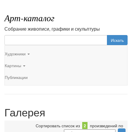
Арт-каталог
Собрание живописи, графики и скульптуры
Искать
Художники
Картины
Публикации
Галерея
Сортировать список из
2
произведений по