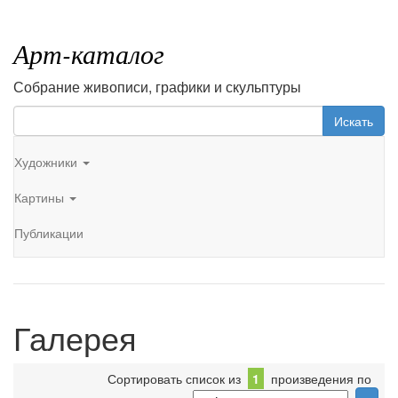
Арт-каталог
Собрание живописи, графики и скульптуры
Искать
Художники
Картины
Публикации
Галерея
Сортировать список из
1
произведения по