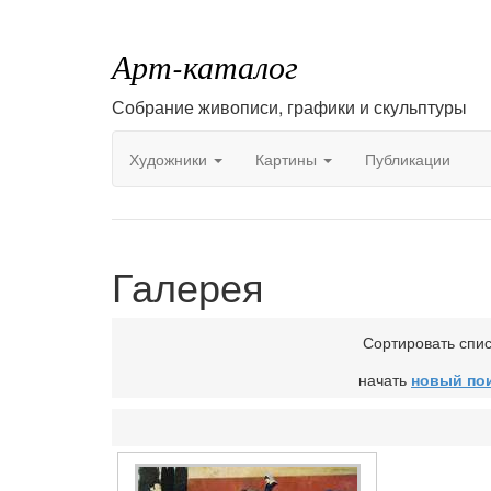
Арт-каталог
Собрание живописи, графики и скульптуры
Художники
Картины
Публикации
Галерея
Сортировать спи
начать
новый по