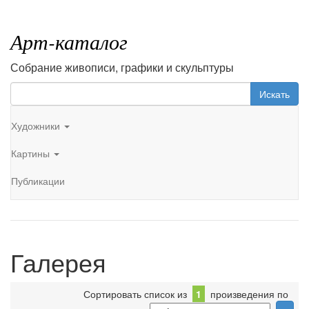
Арт-каталог
Собрание живописи, графики и скульптуры
Искать
Художники
Картины
Публикации
Галерея
Сортировать список из
1
произведения по