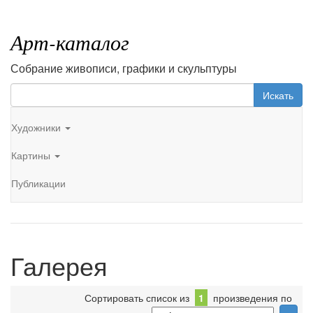
Арт-каталог
Собрание живописи, графики и скульптуры
Искать
Художники
Картины
Публикации
Галерея
Сортировать список из
1
произведения по