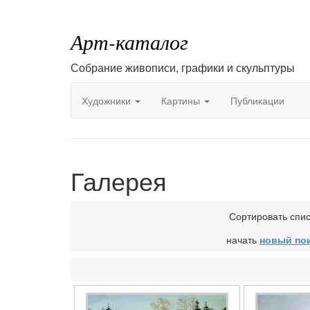
Арт-каталог
Собрание живописи, графики и скульптуры
Художники
Картины
Публикации
Галерея
Сортировать спи
начать
новый по