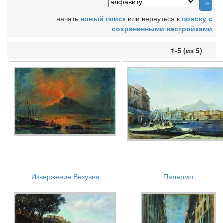
начать
новый поиск
или вернуться к
поиску с
сохраненными настройками
1-5 (из 5)
Извержение Везувия
Палермо