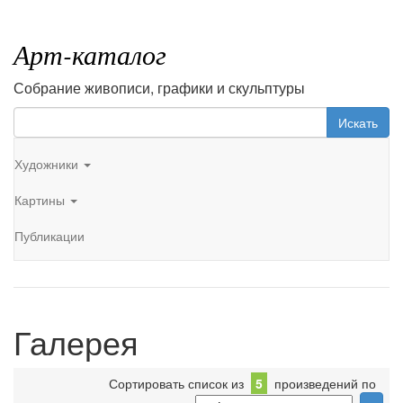
Арт-каталог
Собрание живописи, графики и скульптуры
Искать
Художники
Картины
Публикации
Галерея
Сортировать список из
5
произведений по