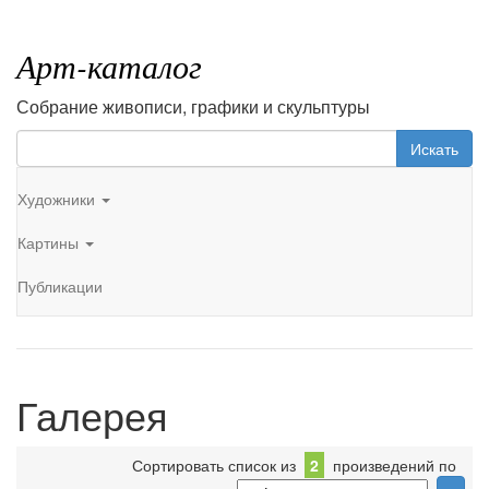
Арт-каталог
Собрание живописи, графики и скульптуры
Искать
Художники
Картины
Публикации
Галерея
Сортировать список из
2
произведений по