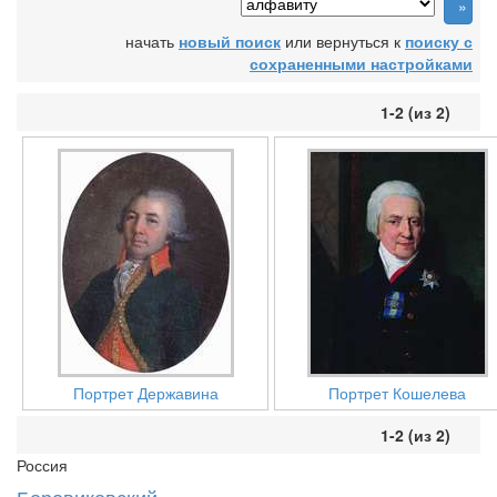
начать
новый поиск
или вернуться к
поиску с
сохраненными настройками
1-2 (из 2)
Портрет Державина
Портрет Кошелева
1-2 (из 2)
Россия