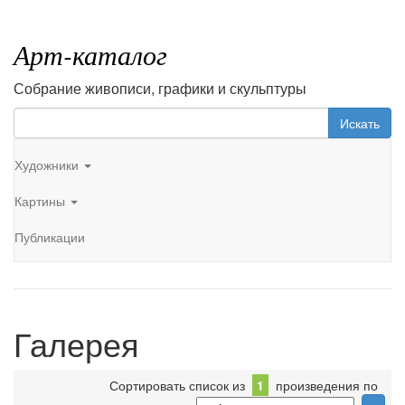
Арт-каталог
Собрание живописи, графики и скульптуры
Искать
Художники
Картины
Публикации
Галерея
Сортировать список из
1
произведения по