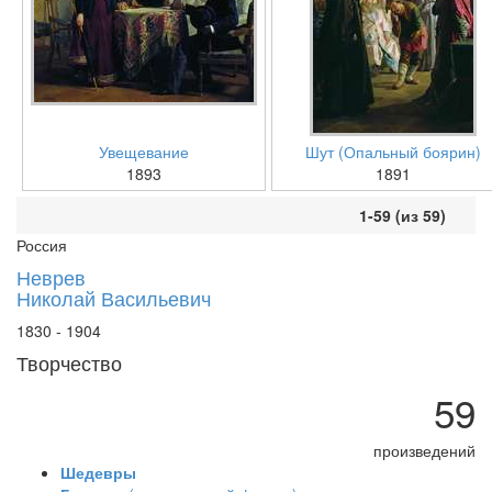
Увещевание
Шут (Опальный боярин)
1893
1891
1-59 (из 59)
Россия
Неврев
Николай Васильевич
1830 - 1904
Творчество
59
произведений
Шедевры