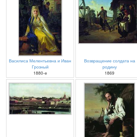
Василиса Мелентьевна и Иван
Возвращение солдата на
Грозный
родину
1880-е
1869