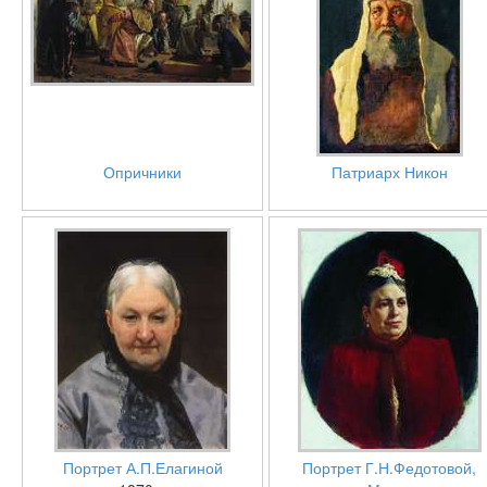
Опричники
Патриарх Никон
Портрет А.П.Елагиной
Портрет Г.Н.Федотовой,