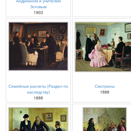
Андрианом и учителем
Зотовым
1903
Семейные расчеты (Раздел по
Смотрины
наследству)
1888
1888