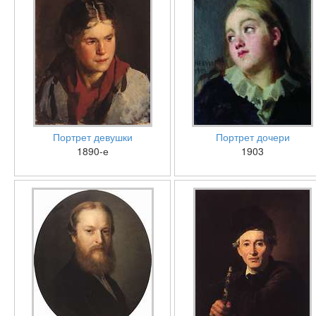
Портрет девушки
Портрет дочери
1890-е
1903