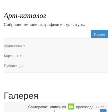
Арт-каталог
Собрание живописи, графики и скульптуры
Искать
Художники
Картины
Публикации
Галерея
Сортировать список из
59
произведений по