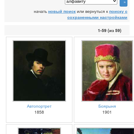
начать
новый поиск
или вернуться к
поиску с
сохраненными настройками
1-59 (из 59)
Автопортрет
Боярыня
1858
1901