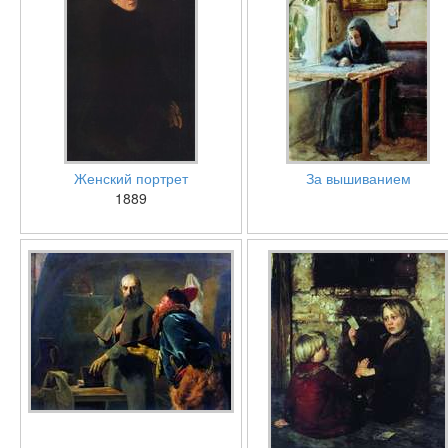
Женский портрет
За вышиванием
1889