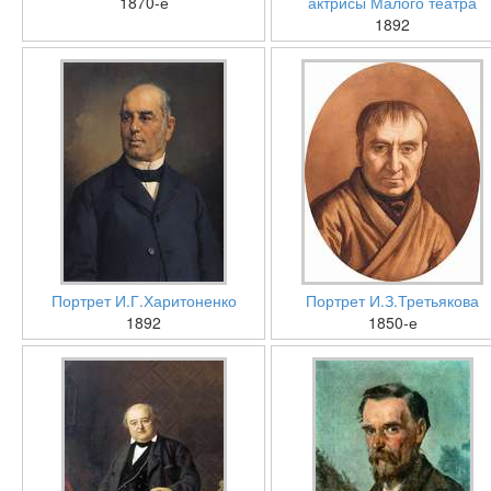
1870-е
актрисы Малого театра
1892
Портрет И.Г.Харитоненко
Портрет И.З.Третьякова
1892
1850-е