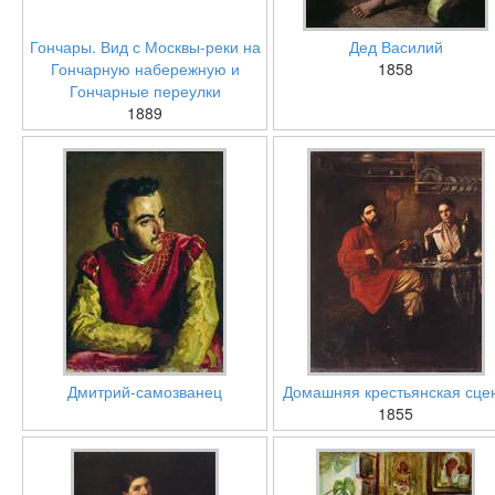
Гончары. Вид с Москвы-реки на
Дед Василий
Гончарную набережную и
1858
Гончарные переулки
1889
Дмитрий-самозванец
Домашняя крестьянская сце
1855