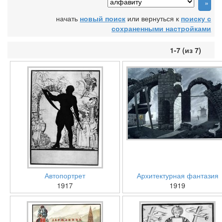
начать
новый поиск
или вернуться к
поиску с
сохраненными настройками
1-7 (из 7)
Автопортрет
Архитектурная фантазия
1917
1919