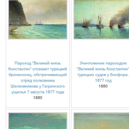
Пароход "Великий князь
Уничтожение пароходом
Константин" отсекает турецкий
"Великий князь Константин
броненосец, обстреливающий
турецких судов у Босфора.
отряд полковника
1877 год
Шелковникова у Гагринского
1880
ущелья 7 августа 1877 года
1880