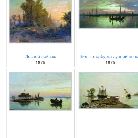
Лесной пейзаж
Вид Петербурга лунной ноч
1875
1875