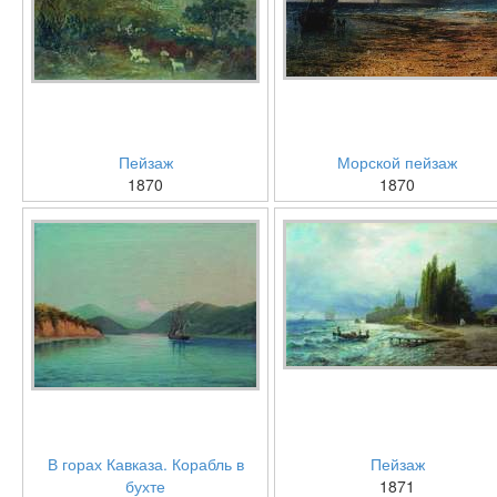
Пейзаж
Морской пейзаж
1870
1870
В горах Кавказа. Корабль в
Пейзаж
бухте
1871