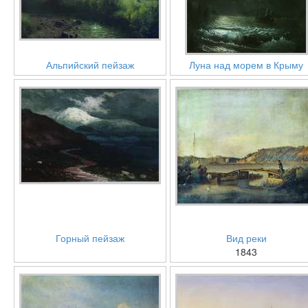
Альпийский пейзаж
Луна над морем в Крыму
Горный пейзаж
Вид реки
1843