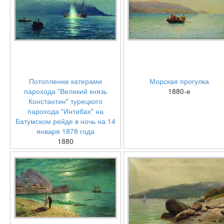
Потопление катерами
Морская прогулка
парохода "Великий князь
1880-е
Константин" турецкого
парохода "Интибах" на
Батумском рейде в ночь на 14
января 1878 года
1880