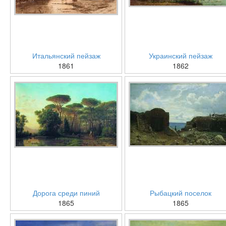
Итальянский пейзаж
Украинский пейзаж
1861
1862
Дорога среди пиний
Рыбацкий поселок
1865
1865