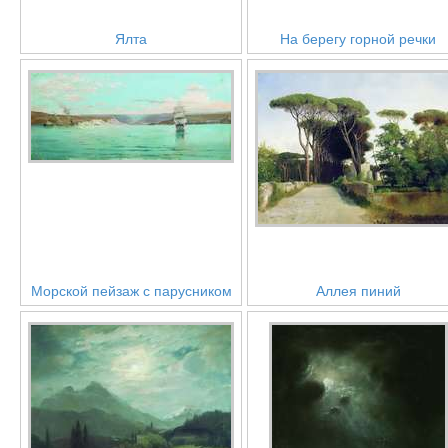
Ялта
На берегу горной речки
Морской пейзаж с парусником
Аллея пиний