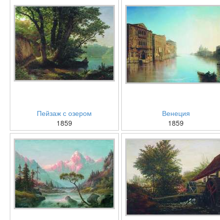
Пейзаж с озером
Венеция
1859
1859