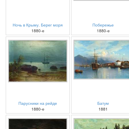
Ночь в Крыму. Берег моря
Побережье
1880-е
1880-е
Парусники на рейде
Батум
1880-е
1881