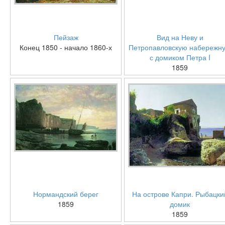
Пейзаж
Вид на Неву и
Конец 1850 - начало 1860-х
Петропавловскую набережн
с домиком Петра I
1859
Нормандский берег
На острове Капри. Рыбацки
1859
домик
1859