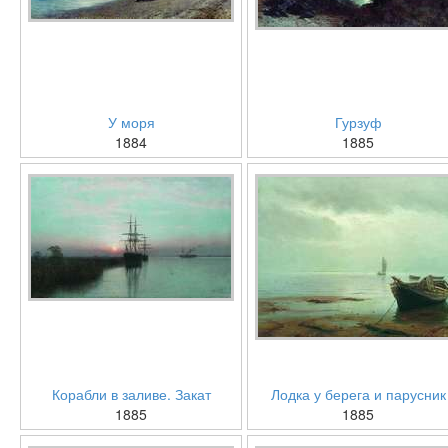
У моря
Гурзуф
1884
1885
Корабли в заливе. Закат
Лодка у берега и парусник
1885
1885