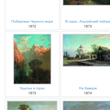
Побережье Черного моря
В горах. Альпийский пейза
1872
1873
Ущелье в горах
На Кавказе
1873
1874