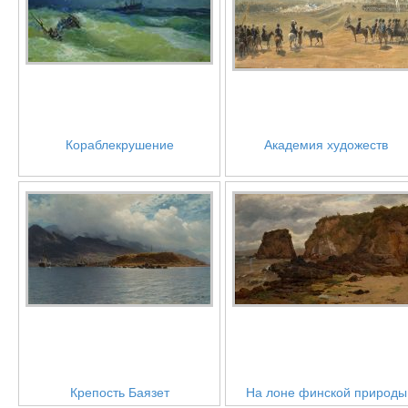
Кораблекрушение
Академия художеств
Крепость Баязет
На лоне финской природы