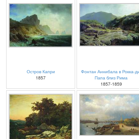
Остров Капри
Фонтан Аннибала в Рокка-д
1857
Папа близ Рима
1857-1859