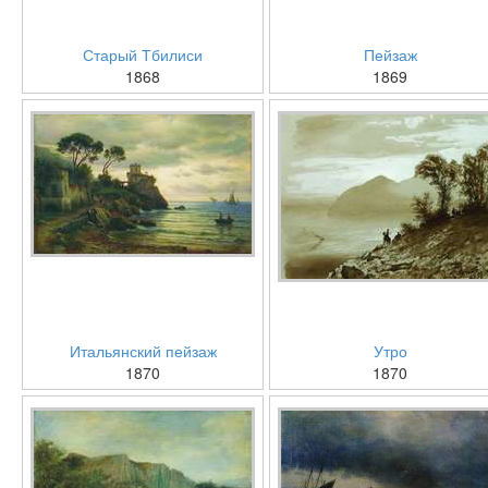
Старый Тбилиси
Пейзаж
1868
1869
Итальянский пейзаж
Утро
1870
1870