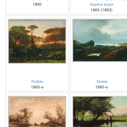
1860
берега моря
1860 (1863)
Рыбак
Залив
1860-е
1860-е