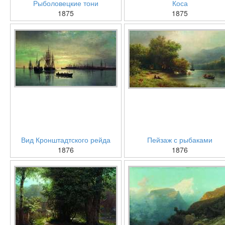
Рыболовецкие тони
Коса
1875
1875
Вид Кронштадтского рейда
Пейзаж с рыбаками
1876
1876