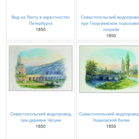
Вид на Лахту в окрестностях
Севастопольский водопров
Петербурга
при Георгиевском порохово
1850
погребе
1850
Севастопольский водопровод
Севастопольский водопровод
при деревне Чугуне
Ушаковской балке
1850
1850