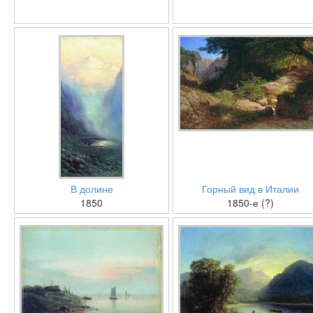
В долине
Горный вид в Италии
1850
1850-е (?)