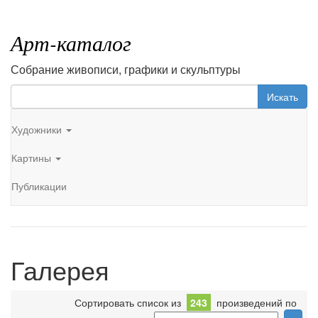
Арт-каталог
Собрание живописи, графики и скульптуры
Искать
Художники
Картины
Публикации
Галерея
Сортировать список из
243
произведений по