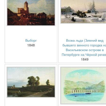
Выборг
Возка льда (Зимний вид
1848
бывшего винного городка н
Васильевском острове в
Петербурге на Чёрной речк
1849