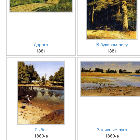
Дорога
В буковом лесу
1881
1881
Рыбак
Заливные луга
1880-е
1880-е