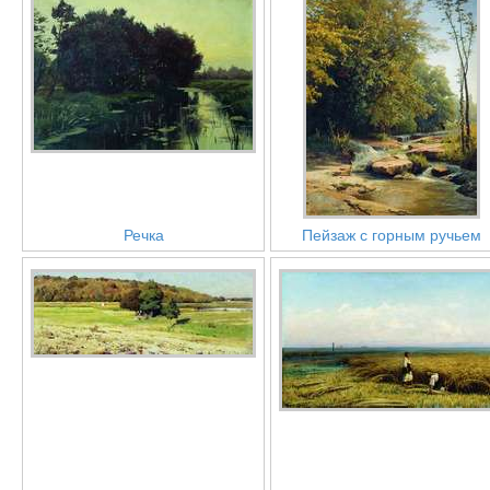
Речка
Пейзаж с горным ручьем