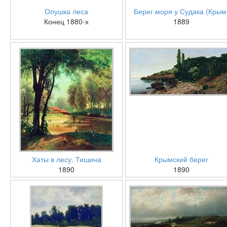
Опушка леса
Берег моря у Судака (Крым
Конец 1880-х
1889
Хаты в лесу. Тишина
Крымский берег
1890
1890