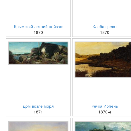
Крымский летний пейзаж
Хлеба зреют
1870
1870
Дом возле моря
Речка Ирпень
1871
1870-е