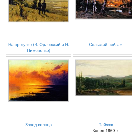
На прогулке (В. Орловский и Н.
Сельский пейзаж
Пимоненко)
Заход солнца
Пейзаж
Конец 1860-х