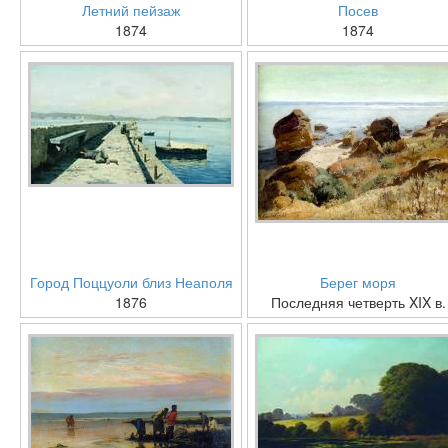
Летний пейзаж
Посев
1874
1874
Город Поццуоли близ Неаполя
Берег моря
1876
Последняя четверть XIX в.