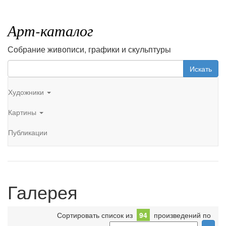
Арт-каталог
Собрание живописи, графики и скульптуры
Искать
Художники
Картины
Публикации
Галерея
Сортировать список из
94
произведений по