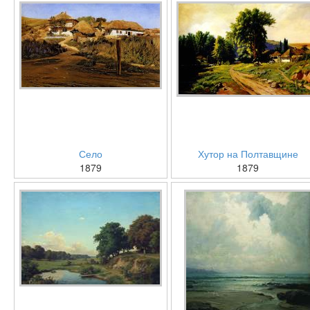
Село
Хутор на Полтавщине
1879
1879