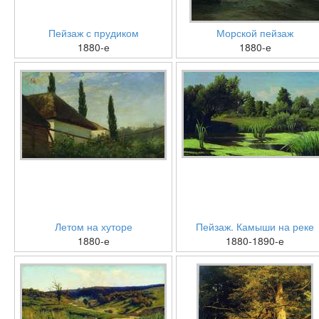
Пейзаж с прудиком
Морской пейзаж
1880-е
1880-е
Летом на хуторе
Пейзаж. Камыши на реке
1880-е
1880-1890-е