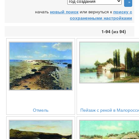
начать
новый поиск
или вернуться к
поиску с
сохраненными настройками
1-94 (из 94)
Отмель
Пейзаж с рекой в Малоросс