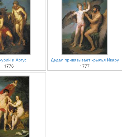
урий и Аргус
Дедал привязывает крылья Икару
1776
1777