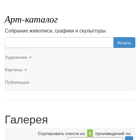
Арт-каталог
Собрание живописи, графики и скульптуры
Искать
Художники
Картины
Публикации
Галерея
Сортировать список из
3
произведений по