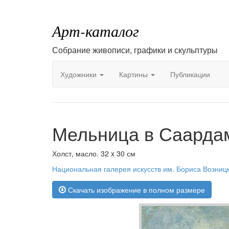
Арт-каталог
Собрание живописи, графики и скульптуры
Художники
Картины
Публикации
Мельница в Саардам
Холст, масло. 32 x 30 см
Национальная галерея искусств им. Бориса Возницк
Скачать изображение в полном размере