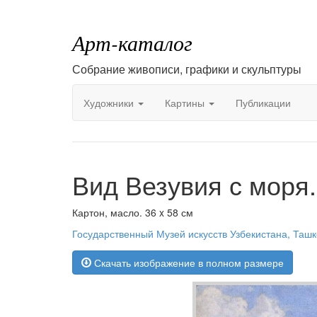
Арт-каталог
Собрание живописи, графики и скульптуры
Художники
Картины
Публикации
Вид Везувия с моря.
Картон, масло. 36 x 58 см
Государственный Музей искусств Узбекистана, Ташк
Скачать изображение в полном размере