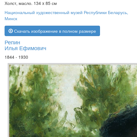
Холст, масло. 134 x 85 см
Национальный художественный музей Республики Беларусь,
Минск
Скачать изображение в полном размере
Репин
Илья Ефимович
1844 - 1930