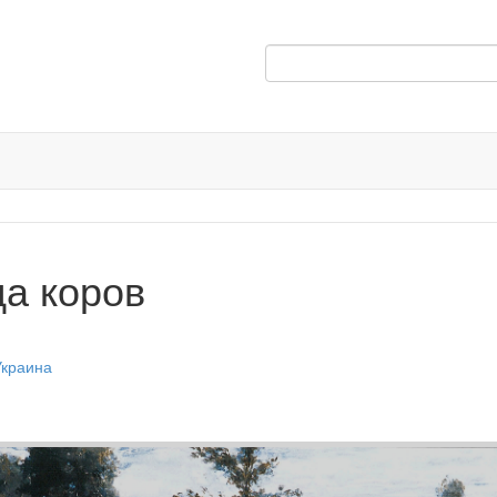
а коров
Украина