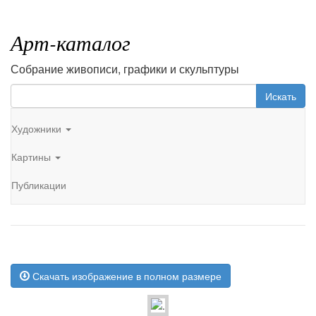
Арт-каталог
Собрание живописи, графики и скульптуры
Искать
Художники
Картины
Публикации
Скачать изображение в полном размере