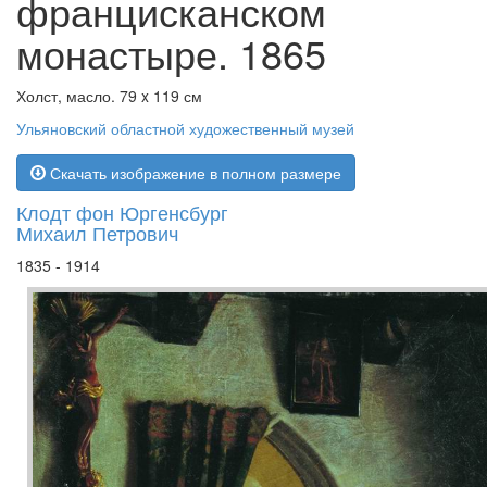
францисканском
монастыре. 1865
Холст, масло. 79 x 119 см
Ульяновский областной художественный музей
Скачать изображение в полном размере
Клодт фон Юргенсбург
Михаил Петрович
1835 - 1914