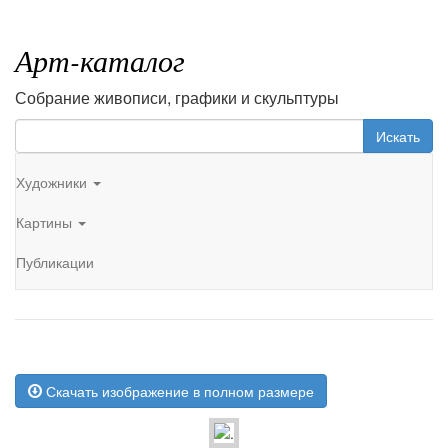
Арт-каталог
Собрание живописи, графики и скульптуры
Искать
Художники
Картины
Публикации
Скачать изображение в полном размере