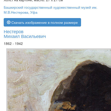
Башкирский государственный художественный музей им.
М.В.Нестерова, Уфа
Скачать изображение в полном размере
Нестеров
Михаил Васильевич
1862 - 1942