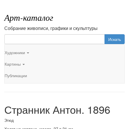
Арт-каталог
Собрание живописи, графики и скульптуры
Искать
Художники
Картины
Публикации
Странник Антон. 1896
Этюд
Холст на картоне, масло. 27 x 21 см