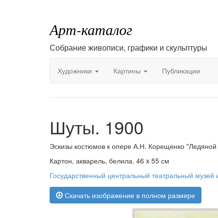
Арт-каталог
Собрание живописи, графики и скульптуры
Художники
Картины
Публикации
Шуты. 1900
Эскизы костюмов к опере А.Н. Корещенко "Ледяной
Картон, акварель, белила. 46 x 55 см
Государственный центральный театральный музей 
Скачать изображение в полном размере