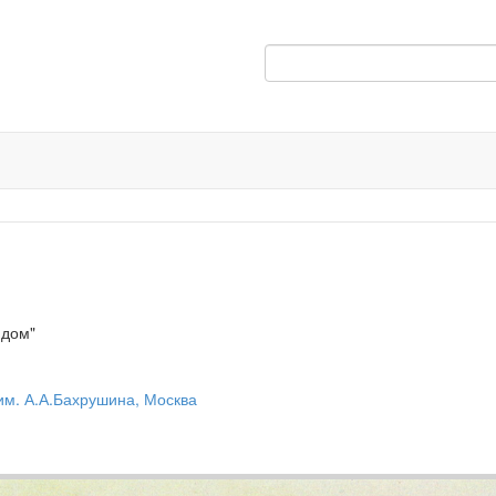
 дом"
им. А.А.Бахрушина, Москва