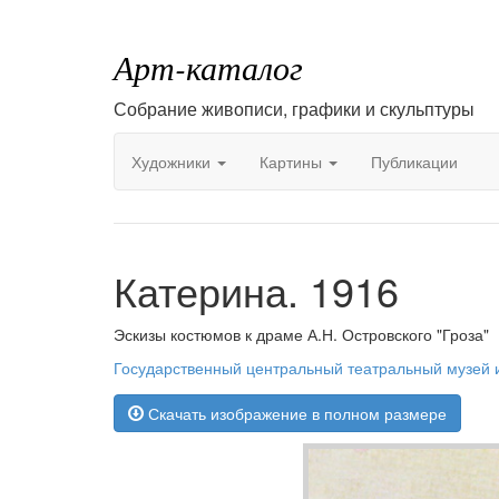
Арт-каталог
Собрание живописи, графики и скульптуры
Художники
Картины
Публикации
Катерина. 1916
Эскизы костюмов к драме А.Н. Островского "Гроза"
Государственный центральный театральный музей 
Скачать изображение в полном размере