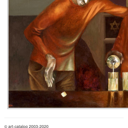
© art-catalog 2003-2020