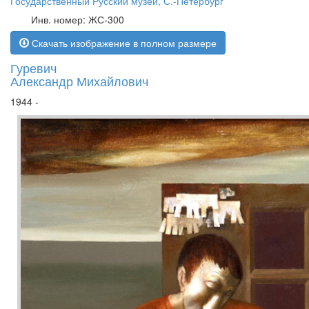
Государственный Русский музей, С.-Петербург
Инв. номер: ЖС-300
Скачать изображение в полном размере
Гуревич
Александр Михайлович
1944 -