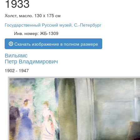
1933
Холст, масло. 130 x 175 см
Государственный Русский музей, С.-Петербург
Инв. номер: ЖБ-1309
Скачать изображение в полном размере
Вильямс
Петр Владимирович
1902 - 1947