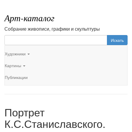
Арт-каталог
Собрание живописи, графики и скульптуры
Искать
Художники
Картины
Публикации
Портрет
К.С.Станиславского.