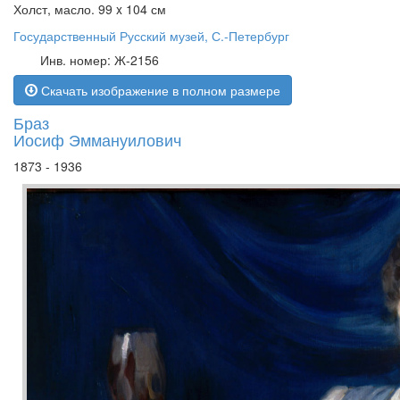
Холст, масло. 99 x 104 см
Государственный Русский музей, С.-Петербург
Инв. номер: Ж-2156
Скачать изображение в полном размере
Браз
Иосиф Эммануилович
1873 - 1936