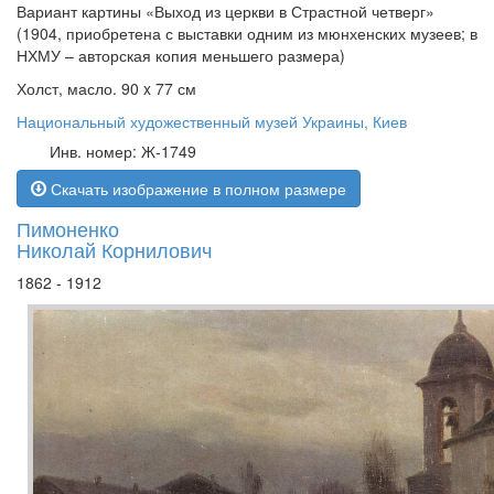
Вариант картины «Выход из церкви в Страстной четверг»
(1904, приобретена с выставки одним из мюнхенских музеев; в
НХМУ – авторская копия меньшего размера)
Холст, масло. 90 x 77 см
Национальный художественный музей Украины, Киев
Инв. номер: Ж-1749
Скачать изображение в полном размере
Пимоненко
Николай Корнилович
1862 - 1912