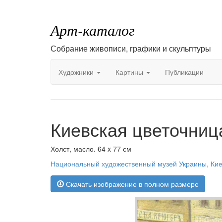
Арт-каталог
Собрание живописи, графики и скульптуры
Художники
Картины
Публикации
Киевская цветочниц
Холст, масло. 64 x 77 см
Национальный художественный музей Украины, Ки
Скачать изображение в полном размере