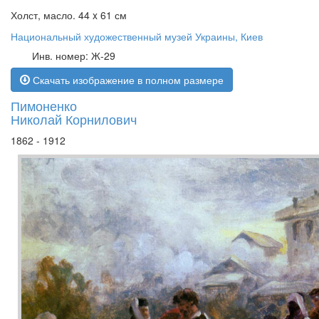
Холст, масло. 44 x 61 см
Национальный художественный музей Украины, Киев
Инв. номер: Ж-29
Скачать изображение в полном размере
Пимоненко
Николай Корнилович
1862 - 1912