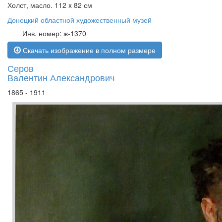
Холст, масло. 112 x 82 см
Донецкий областной художественный музей
Инв. номер: ж-1370
Скачать изображение в полном размере
Серов
Валентин Александрович
1865 - 1911