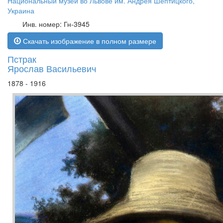
Национальный музей во Львове им. Андрея Шептицкого,
Украина
Инв. номер: Гн-3945
Скачать изображение в полном размере
Пстрак
Ярослав Васильевич
1878 - 1916