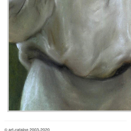
© art-catalog 2003-2020