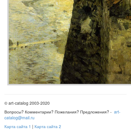
© art-catalog 2003-2020
Вопросы? Комментарии? Пожелания? Предложения? -
art-
catalog@mail.ru
Карта сайта 1
|
Карта сайта 2