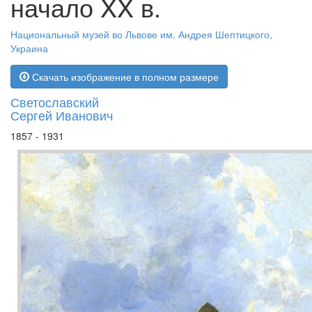
начало XX в.
Национальный музей во Львове им. Андрея Шептицкого,
Украина
Скачать изображение в полном размере
Светославский
Сергей Иванович
1857 - 1931