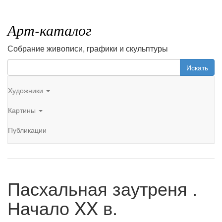
Арт-каталог
Собрание живописи, графики и скульптуры
Искать
Художники
Картины
Публикации
Пасхальная заутреня .
Начало XX в.