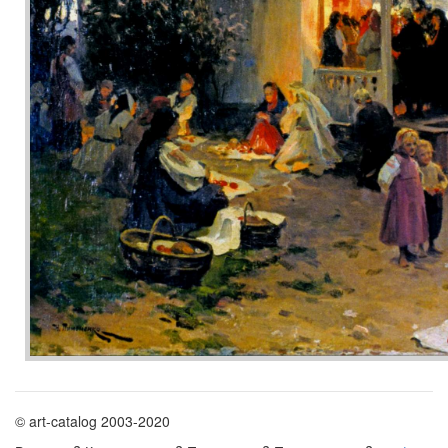
© art-catalog 2003-2020