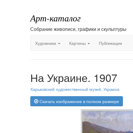
Арт-каталог
Собрание живописи, графики и скульптуры
Художники
Картины
Публикации
На Украине. 1907
Харьковский художественный музей, Украина
Скачать изображение в полном размере