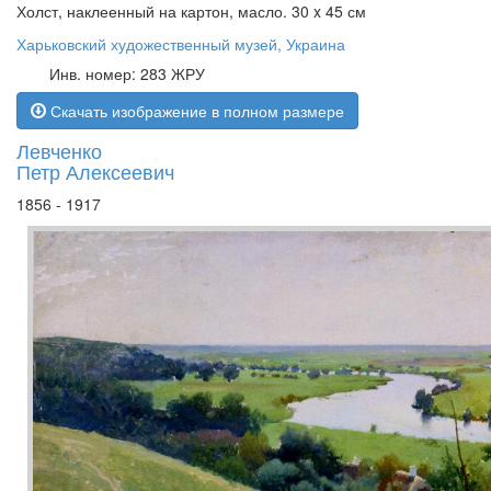
Холст, наклеенный на картон, масло. 30 x 45 см
Харьковский художественный музей, Украина
Инв. номер: 283 ЖРУ
Скачать изображение в полном размере
Левченко
Петр Алексеевич
1856 - 1917