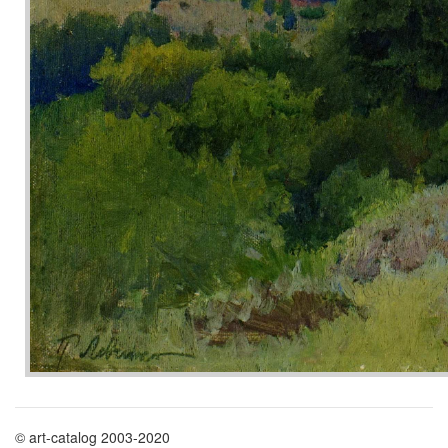
© art-catalog 2003-2020