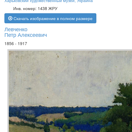
Харьковский художественный музей, Украина
Инв. номер: 1438 ЖРУ
Скачать изображение в полном размере
Левченко
Петр Алексеевич
1856 - 1917