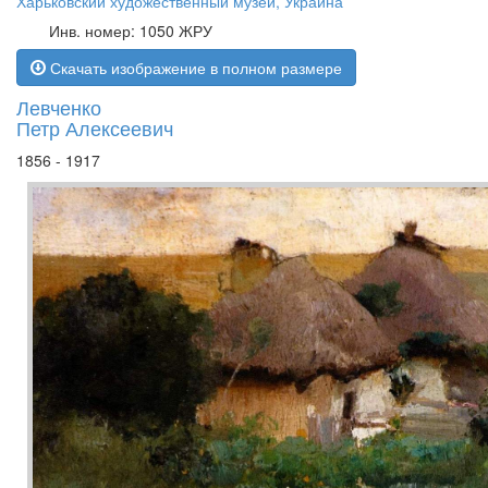
Харьковский художественный музей, Украина
Инв. номер: 1050 ЖРУ
Скачать изображение в полном размере
Левченко
Петр Алексеевич
1856 - 1917